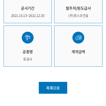
공사기간
발주처/원도급사
2021.10.13~2022.12.30
(주)포스코건설
공종명
계약금액
토공사
목록으로